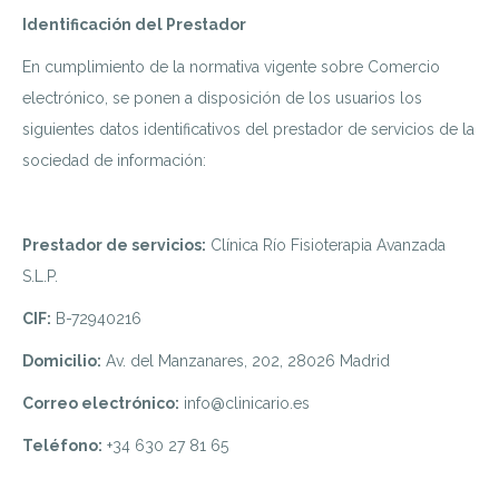
Identificación del Prestador
En cumplimiento de la normativa vigente sobre Comercio
electrónico, se ponen a disposición de los usuarios los
siguientes datos identificativos del prestador de servicios de la
sociedad de información:
Prestador de servicios:
Clínica Río Fisioterapia Avanzada
S.L.P.
CIF:
B-72940216
Domicilio:
Av. del Manzanares, 202, 28026 Madrid
Correo electrónico:
info@clinicario.es
Teléfono:
+34 630 27 81 65