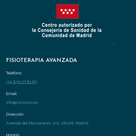
FISIOTERAPIA AVANZADA
Teléfono:
+34 630 27 81 65
Email:
info@clinicario.es
Dirección:
Avenida del Manzanares, 202, 28026, Madrid
Horario: